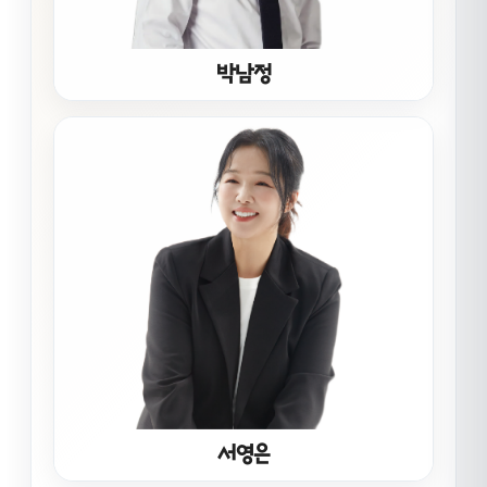
박남정
서영은