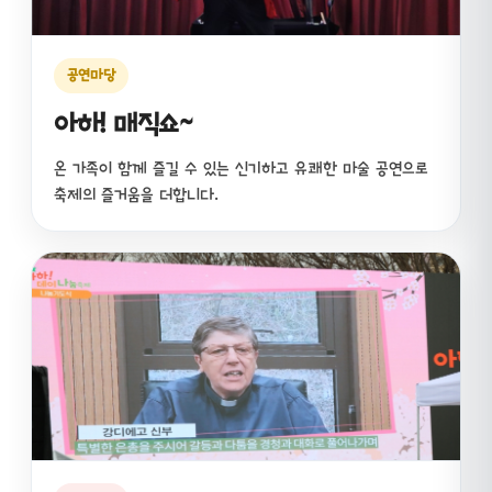
공연마당
아하! 매직쇼~
온 가족이 함께 즐길 수 있는 신기하고 유쾌한 마술 공연으로
축제의 즐거움을 더합니다.