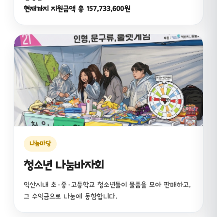
현재까지 지원금액 총 157,733,600원
나눔마당
청소년 나눔바자회
익산시내 초·중·고등학교 청소년들이 물품을 모아 판매하고,
그 수익금으로 나눔에 동참합니다.