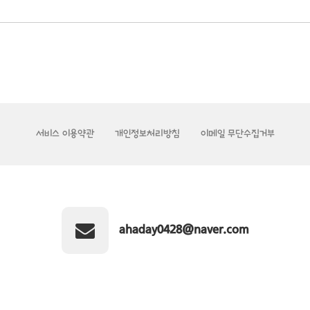
서비스 이용약관
개인정보처리방침
이메일 무단수집거부
ahaday0428@naver.com