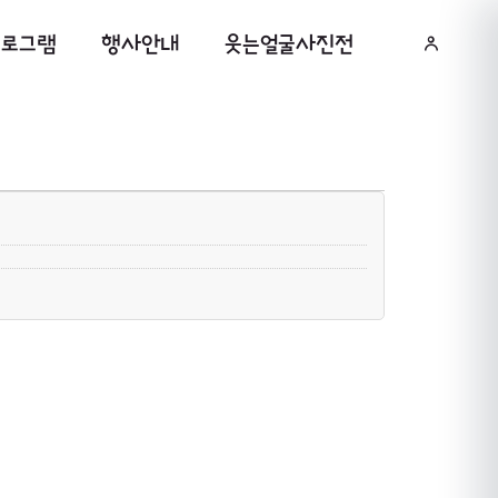
프로그램
행사안내
웃는얼굴사진전