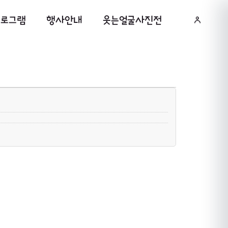
프로그램
행사안내
웃는얼굴사진전